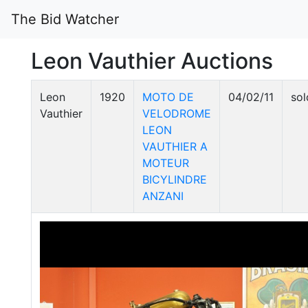
The Bid Watcher
Leon Vauthier Auctions
Leon
1920
MOTO DE
04/02/11
sol
Vauthier
VELODROME
LEON
VAUTHIER A
MOTEUR
BICYLINDRE
ANZANI