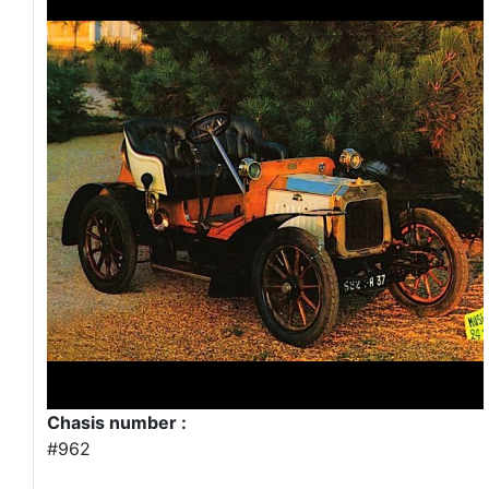
Chasis number :
#962