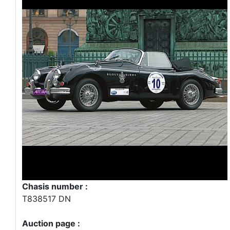
Chasis number :
T838517 DN
Auction page :