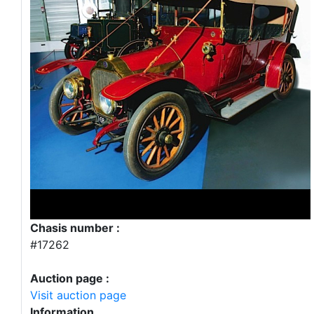
Chasis number :
#17262
Auction page :
Visit auction page
Information