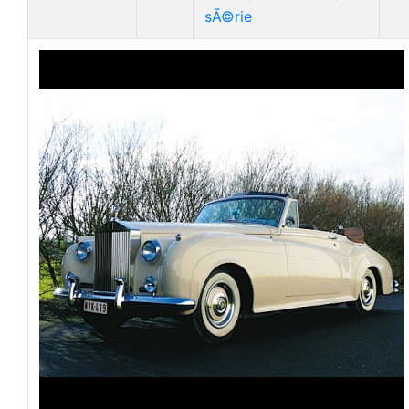
sÃ©rie