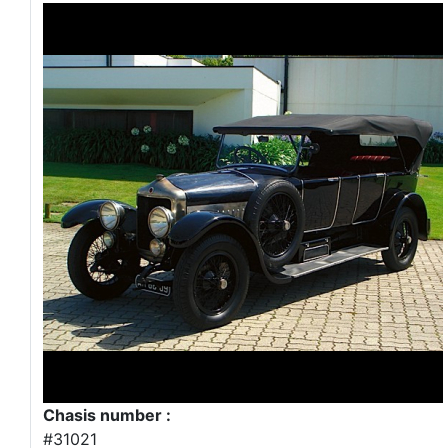
Chasis number :
#31021